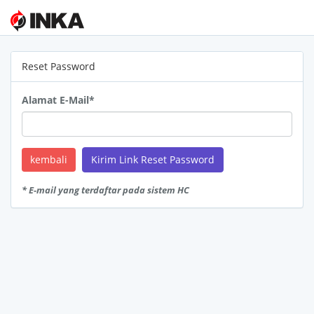
Reset Password
Alamat E-Mail*
kembali
Kirim Link Reset Password
* E-mail yang terdaftar pada sistem HC